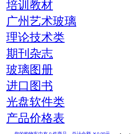
培训教材
广州艺术玻璃
理论技术类
期刊杂志
玻璃图册
进口图书
光盘软件类
产品价格表
您的购物车中有 0 件商品，总计金额 ￥0.00元。