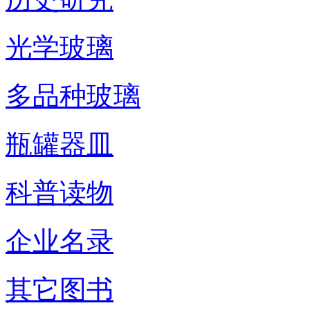
光学玻璃
多品种玻璃
瓶罐器皿
科普读物
企业名录
其它图书