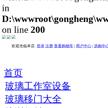
in
D:\wwwroot\gongheng\www
on line
200
欢迎光临本店
登录
注册
查看购物车
|
用户中心
|
选购中
首页
玻璃工作室设备
玻璃移门大全